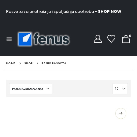
Rasveta za unutrašnju i spoljašnju upotrebu -
SHOP NOW
0
HOME
SHOP
PANIK RASVETA