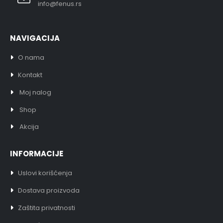
info@fenus.rs
NAVIGACIJA
O nama
Kontakt
Moj nalog
Shop
Akcija
INFORMACIJE
Uslovi korišćenja
Dostava proizvoda
Zaštita privatnosti