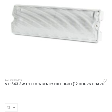
PANIK RASVETA
VT-543 3W LED EMERGENCY EXIT LIGHT(12 HOURS CHARGING)6400K IP65