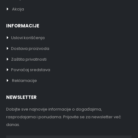
Akcija
INFORMACIJE
Uslovi korišćenja
Dostava proizvoda
Zaštita privatnosti
Povraćaj sredstava
Reklamacije
NEWSLETTER
Dobijte sve najnovije informacije o događajima,
rasprodajama i ponudama. Prijavite se za newsletter već
danas.