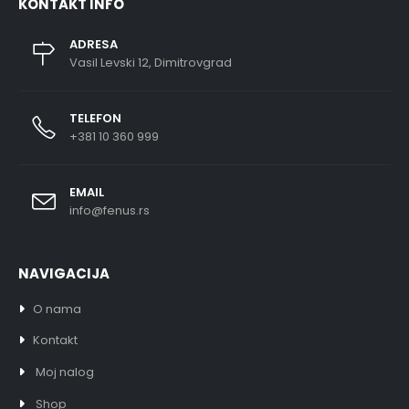
KONTAKT INFO
ADRESA
Vasil Levski 12, Dimitrovgrad
TELEFON
+381 10 360 999
EMAIL
info@fenus.rs
NAVIGACIJA
O nama
Kontakt
Moj nalog
Shop